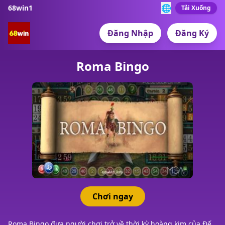
🌐
68win1
Tải Xuống
Đăng Nhập
Đăng Ký
Roma Bingo
Chơi ngay
Roma Bingo đưa người chơi trở về thời kỳ hoàng kim của Đế