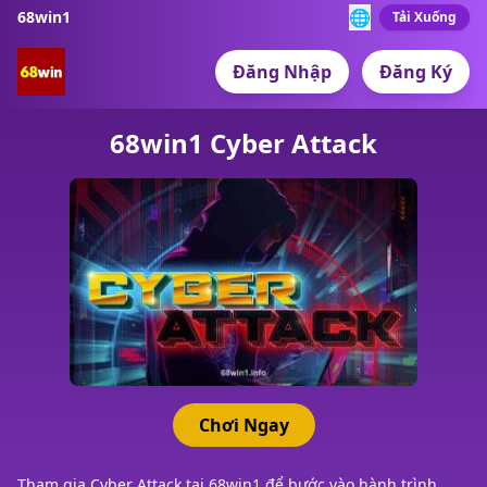
🌐
68win1
Tải Xuống
Đăng Nhập
Đăng Ký
68win1 Cyber Attack
Chơi Ngay
Tham gia Cyber Attack tại 68win1 để bước vào hành trình